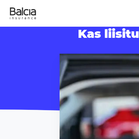
Kas liisi