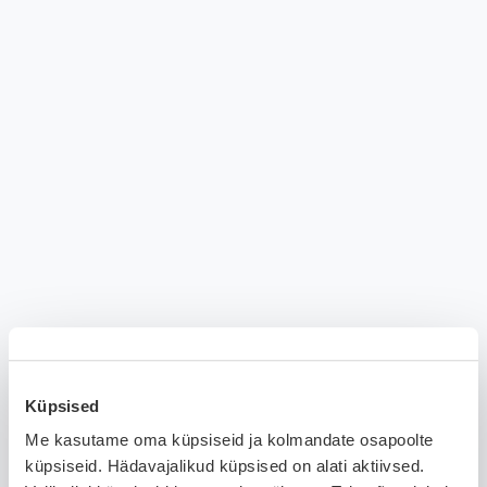
Küpsised
Me kasutame oma küpsiseid ja kolmandate osapoolte
küpsiseid. Hädavajalikud küpsised on alati aktiivsed.