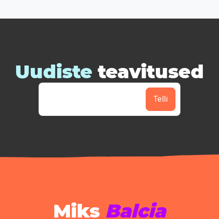
Uudiste
teavitused
Telli
Miks
Balcia