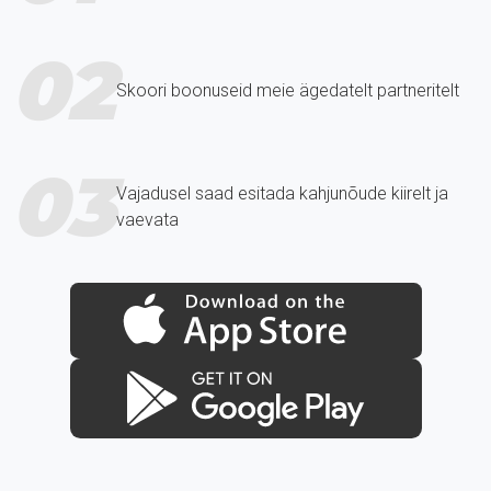
02
Skoori boonuseid meie ägedatelt partneritelt
03
Vajadusel saad esitada kahjunõude kiirelt ja
vaevata