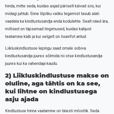
hinda, mitte seda, kuidas asjad päriselt käivad siis, kui
midagi juhtub. Enne lõpliku valiku tegemist tasub alati
vaadata ka kindlustusandja enda kodulehte. Sealt näed ära,
millised on täpsemad tingimused, kuidas kahjust
teatamine käib ja kui selgelt on lisainfot antud.
Liikluskindlustuse lepingu saad omale sobiva
kindlustusandja juures sõlmida nii otse kindlustusandja
juures kui ka vahendaja kaudu.
2) Liikluskindlustuse makse on
oluline, aga tähtis on ka see,
kui lihtne on kindlustusega
asju ajada
Kindlustuse hinna vaatamine on täiesti mõistlik. Seda