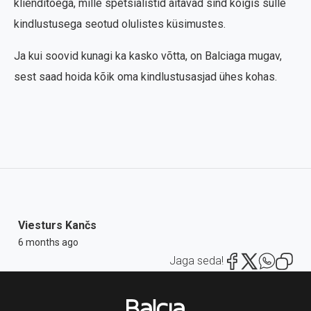
klienditoega, mille spetsialistid aitavad sind kõigis sulle
kindlustusega seotud olulistes küsimustes.
Ja kui soovid kunagi ka kasko võtta, on Balciaga mugav,
sest saad hoida kõik oma kindlustusasjad ühes kohas.
Viesturs Kančs
6 months ago
Jaga seda!