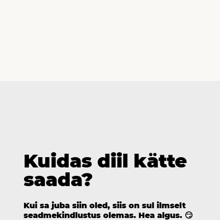
Kuidas diil kätte
saada?
Kui sa juba siin oled, siis on sul ilmselt
seadmekindlustus olemas. Hea algus. 😏