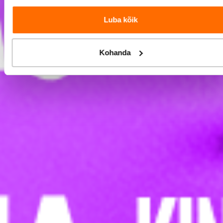
Luba kõik
Kohanda