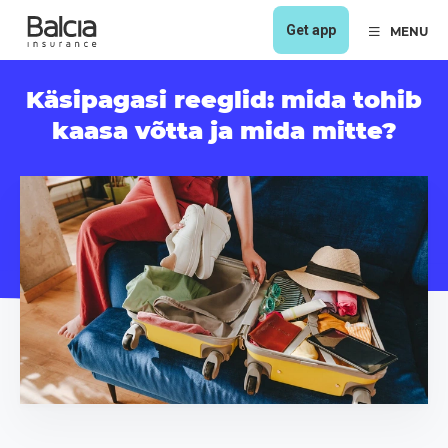
Get app
MENU
Käsipagasi reeglid: mida tohib
kaasa võtta ja mida mitte?