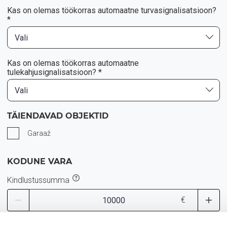
Kas on olemas töökorras automaatne turvasignalisatsioon?
*
Vali
Kas on olemas töökorras automaatne
tulekahjusignalisatsioon? *
Vali
TÄIENDAVAD OBJEKTID
Garaaž
KODUNE VARA
Kindlustussumma
€
VASTUTUSKINDLUSTUS