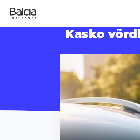
Kasko võrdl