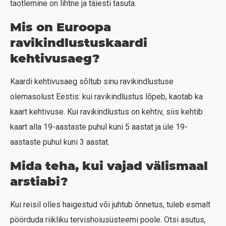
taotlemine on lihtne ja täiesti tasuta.
Mis on Euroopa
ravikindlustuskaardi
kehtivusaeg?
Kaardi kehtivusaeg sõltub sinu ravikindlustuse
olemasolust Eestis: kui ravikindlustus lõpeb, kaotab ka
kaart kehtivuse. Kui ravikindlustus on kehtiv, siis kehtib
kaart alla 19-aastaste puhul kuni 5 aastat ja üle 19-
aastaste puhul kuni 3 aastat.
Mida teha, kui vajad välismaal
arstiabi?
Kui reisil olles haigestud või juhtub õnnetus, tuleb esmalt
pöörduda riikliku tervishoiusüsteemi poole. Otsi asutus,