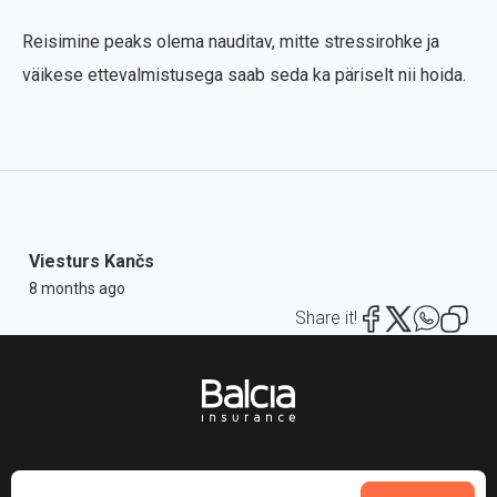
Reisimine peaks olema nauditav, mitte stressirohke ja
väikese ettevalmistusega saab seda ka päriselt nii hoida.
Viesturs Kančs
8 months ago
Share it!