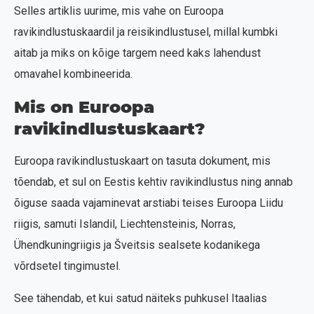
Selles artiklis uurime, mis vahe on Euroopa
ravikindlustuskaardil ja reisikindlustusel, millal kumbki
aitab ja miks on kõige targem need kaks lahendust
omavahel kombineerida.
Mis on Euroopa
ravikindlustuskaart?
Euroopa ravikindlustuskaart on tasuta dokument, mis
tõendab, et sul on Eestis kehtiv ravikindlustus ning annab
õiguse saada vajaminevat arstiabi teises Euroopa Liidu
riigis, samuti Islandil, Liechtensteinis, Norras,
Ühendkuningriigis ja Šveitsis sealsete kodanikega
võrdsetel tingimustel.
See tähendab, et kui satud näiteks puhkusel Itaalias