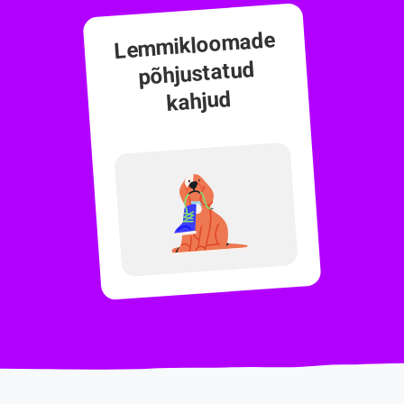
Lemmikloomade
põhjustatud
kahjud