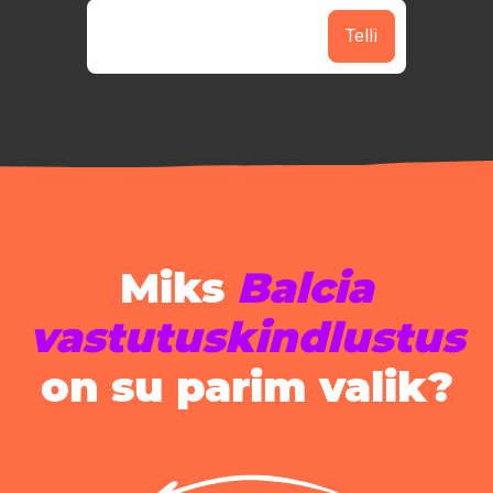
Telli
Miks
Balcia
vastutuskindlustus
on su parim valik?