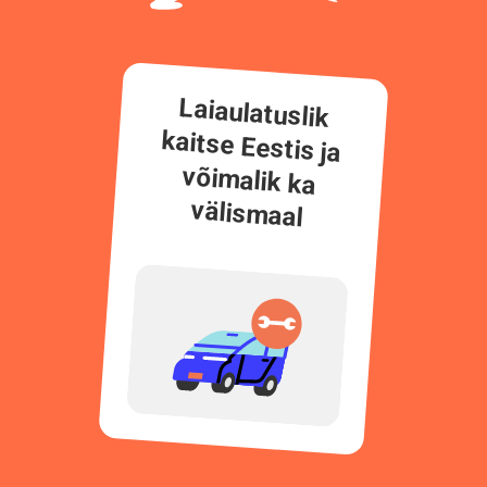
Laiaulatuslik
kaitse Eestis ja
võimalik ka
välismaal