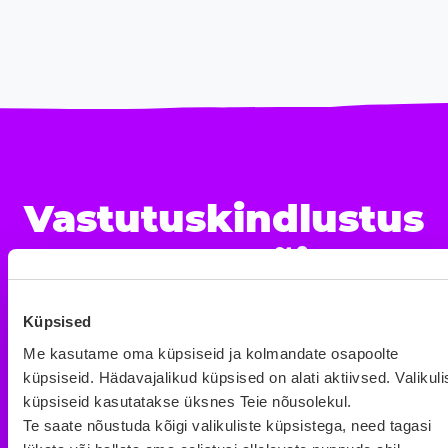
Vastutuskindlustus
katab kõik
vajalikud riskid
Küpsised
Me kasutame oma küpsiseid ja kolmandate osapoolte
küpsiseid. Hädavajalikud küpsised on alati aktiivsed. Valikuli
küpsiseid kasutatakse üksnes Teie nõusolekul.
Te saate nõustuda kõigi valikuliste küpsistega, need tagasi