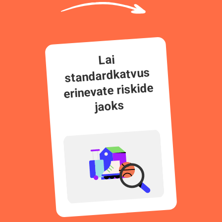
Lai
standardkatvus
erinevate riskide
jaoks