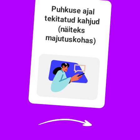
Puhkuse ajal
tekitatud kahjud
(näiteks
majutuskohas)