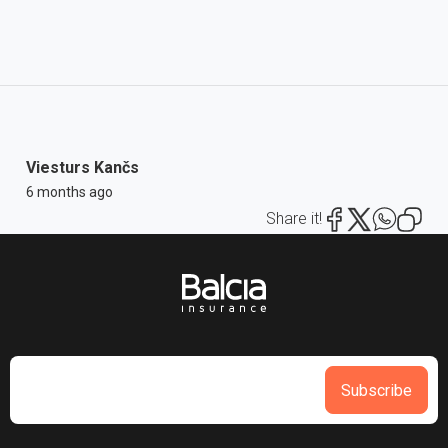
Viesturs Kančs
6 months ago
Share it!
Subscribe