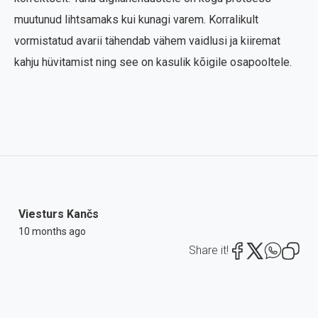
muutunud lihtsamaks kui kunagi varem. Korralikult
vormistatud avarii tähendab vähem vaidlusi ja kiiremat
kahju hüvitamist ning see on kasulik kõigile osapooltele.
Viesturs Kančs
10 months ago
Share it!